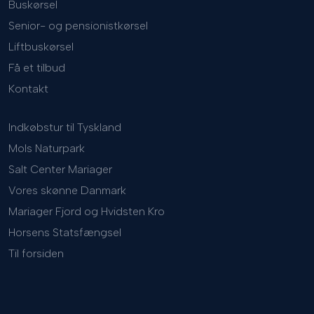
Buskørsel
Senior- og pensionistkørsel
Liftbuskørsel
Få et tilbud
Kontakt
Indkøbstur til Tyskland
Mols Naturpark
Salt Center Mariager
Vores skønne Danmark
Mariager Fjord og Hvidsten Kro
Horsens Statsfængsel
Til forsiden