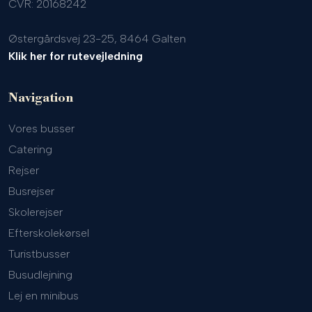
CVR: 20168242
Østergårdsvej 23-25, 8464 Galten
Klik her for rutevejledning
Navigation
Vores busser
Catering
Rejser
Busrejser
Skolerejser
Efterskolekørsel
Turistbusser
Busudlejning
Lej en minibus