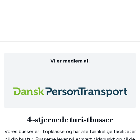
Vi er medlem af:​
4-stjernede turistbusser​
Vores busser er i topklasse og har alle tænkelige faciliteter
til din bustur. Busserne lever på ethvert tidspunkt op til de