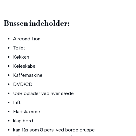
​Bussen indeholder:​
Aircondition
Toilet
Køkken
Køleskabe
Kaffemaskine
DVD/CD
USB oplader ved hver sæde
Lift
​Fladskærme
klap bord
kan fås som 8 pers. ved borde gruppe