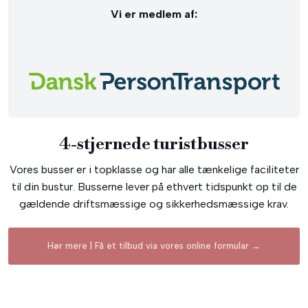
Vi er medlem af:​
4-stjernede turistbusser​
Vores busser er i topklasse og har alle tænkelige faciliteter
til din bustur. Busserne lever på ethvert tidspunkt op til de
gældende driftsmæssige og sikkerhedsmæssige krav.​
Hør mere | Få et tilbud via vores online formular →