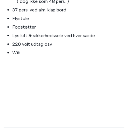
( dog ikke som 48 pers. )
37 pers. ved alm. klap bord
Flystole
Fodstøtter
Lys luft & sikkerhedssele ved hver sæde
220 volt udtag osv.​
Wifi