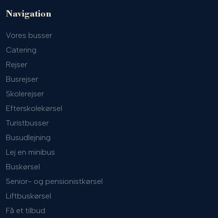
Navigation
Vores busser
Catering
Rejser
Busrejser
Skolerejser
Efterskolekørsel
Turistbusser
Busudlejning
Lej en minibus
Buskørsel
Senior- og pensionistkørsel
Liftbuskørsel
Få et tilbud