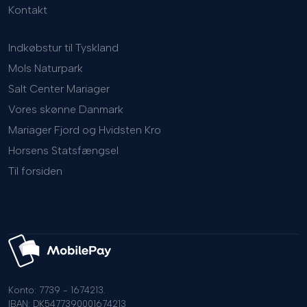
Kontakt
Indkøbstur til Tyskland
Mols Naturpark
Salt Center Mariager
Vores skønne Danmark
Mariager Fjord og Hvidsten Kro
Horsens Statsfængsel
Til forsiden
Konto: 7739 - 1674213.
​IBAN: DK5477390001674213