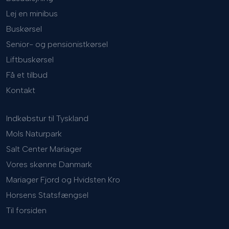
Lej en minibus
Buskørsel
Senior- og pensionistkørsel
Liftbuskørsel
Få et tilbud
Kontakt
Indkøbstur til Tyskland
Mols Naturpark
Salt Center Mariager
Vores skønne Danmark
Mariager Fjord og Hvidsten Kro
Horsens Statsfængsel
Til forsiden