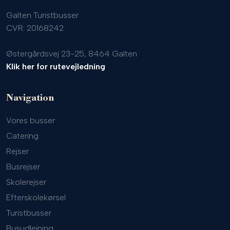
Galten Turistbusser
CVR: 20168242
Østergårdsvej 23-25, 8464 Galten
Klik her for rutevejledning
Navigation
Vores busser
Catering
Rejser
Busrejser
Skolerejser
Efterskolekørsel
Turistbusser
Busudlejning