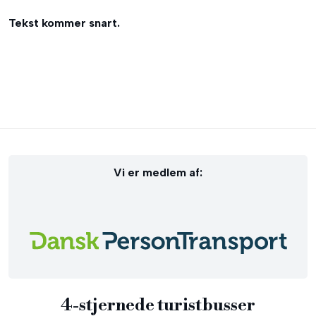
Tekst kommer snart.​
Vi er medlem af:​
4-stjernede turistbusser​