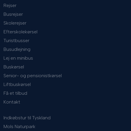
Rejser
Busrejser
Skolerejser
Efterskolekørsel
Turistbusser
Busudlejning
Lej en minibus
Buskørsel
Senior- og pensionistkørsel
Liftbuskørsel
Få et tilbud
Kontakt
Indkøbstur til Tyskland
Mols Naturpark