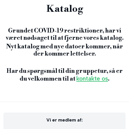
Katalog
Grundet COVID-19 restriktioner, har vi
været nødsaget til at fjerne vores katalog.
Nyt katalog med nye datoer kommer, når
der kommer lettelser.
Har du spørgsmål til din gruppetur, så er
kontakte os
du velkommen til at
.​
Vi er medlem af:​