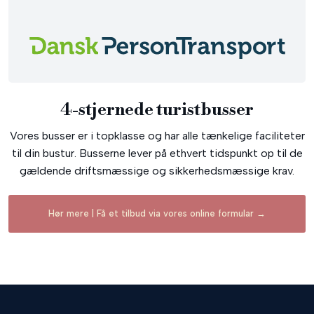
4-stjernede turistbusser​
Vores busser er i topklasse og har alle tænkelige faciliteter
til din bustur. Busserne lever på ethvert tidspunkt op til de
gældende driftsmæssige og sikkerhedsmæssige krav.​
Hør mere | Få et tilbud via vores online formular →