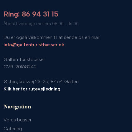
Ring: 86 94 31 15
​Åbent hverdage mellem 08.00 – 16.00.
Du er også velkommen til at sende os en mail:
info@galtenturistbusser.dk
Galten Turistbusser
CVR: 20168242
Østergårdsvej 23-25, 8464 Galten
Klik her for rutevejledning
Navigation
Vores busser
Catering