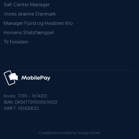
Salt Center Mariager
Vores skønne Danmark
Mariager Fjord og Hvidsten Kro
Horsens Statsfængsel
Til forsiden
Konto: 7739 - 1674213.
​IBAN: DK5477390001674213
SWIFT: VEHODK22
Created and hosted by Group Online